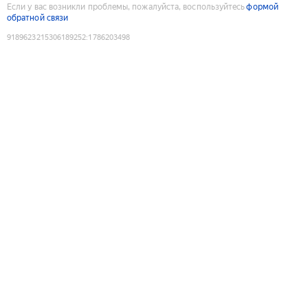
Если у вас возникли проблемы, пожалуйста, воспользуйтесь
формой
обратной связи
9189623215306189252
:
1786203498