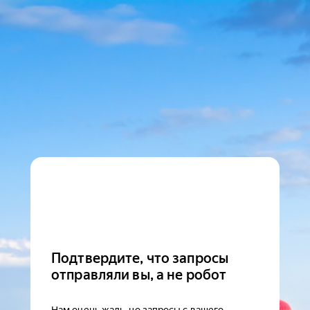
Подтвердите, что запросы
отправляли вы, а не робот