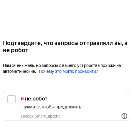
Подтвердите, что запросы отправляли вы, а
не робот
Нам очень жаль, но запросы с вашего устройства похожи на
автоматические.
Почему это могло произойти?
Я не робот
Нажмите, чтобы продолжить
Yandex SmartCaptcha