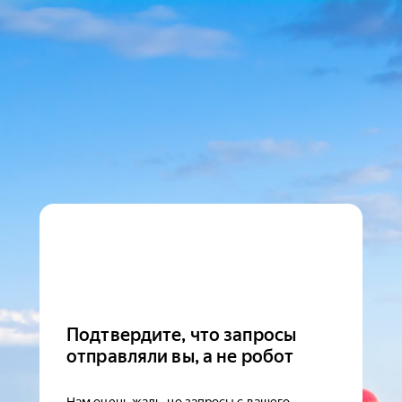
Подтвердите, что запросы
отправляли вы, а не робот