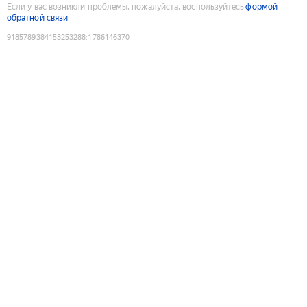
Если у вас возникли проблемы, пожалуйста, воспользуйтесь
формой
обратной связи
9185789384153253288
:
1786146370