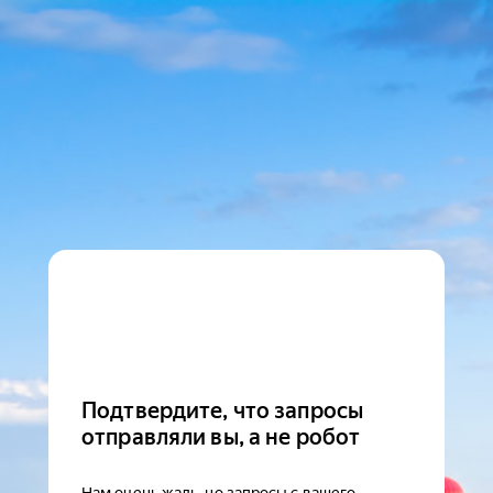
Подтвердите, что запросы
отправляли вы, а не робот