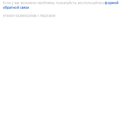
Если у вас возникли проблемы, пожалуйста, воспользуйтесь
формой
обратной связи
9193001502969324586
:
1786253839