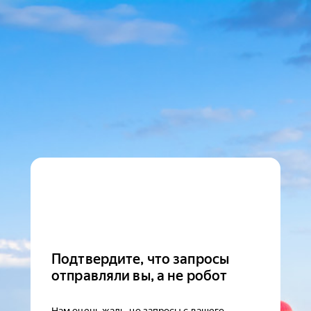
Подтвердите, что запросы
отправляли вы, а не робот