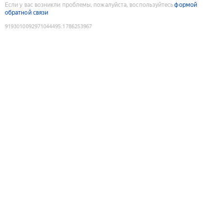
Если у вас возникли проблемы, пожалуйста, воспользуйтесь
формой
обратной связи
9193010092971044495
:
1786253967