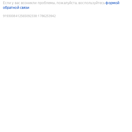
Если у вас возникли проблемы, пожалуйста, воспользуйтесь
формой
обратной связи
9193008412565092338
:
1786253942