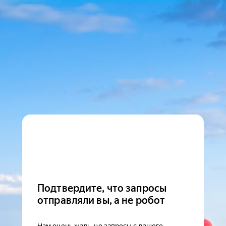
Подтвердите, что запросы
отправляли вы, а не робот