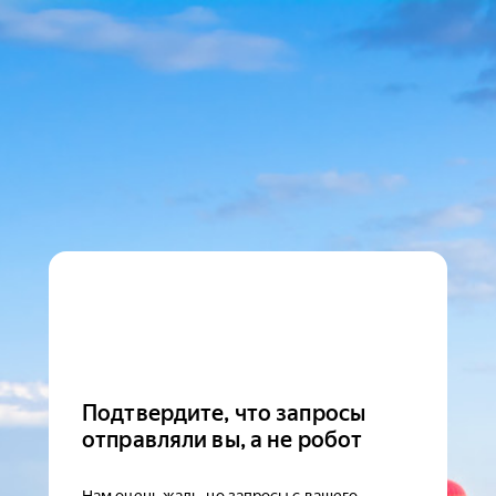
Подтвердите, что запросы
отправляли вы, а не робот