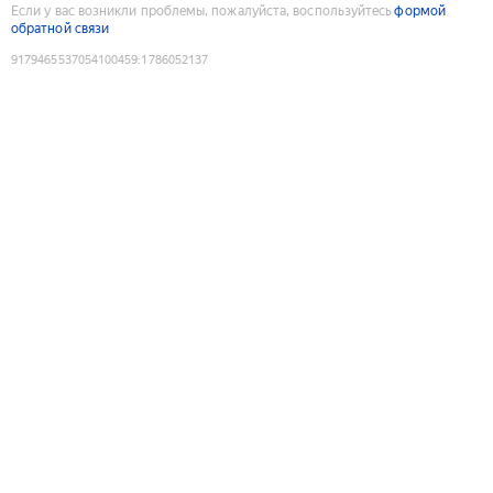
Если у вас возникли проблемы, пожалуйста, воспользуйтесь
формой
обратной связи
9179465537054100459
:
1786052137