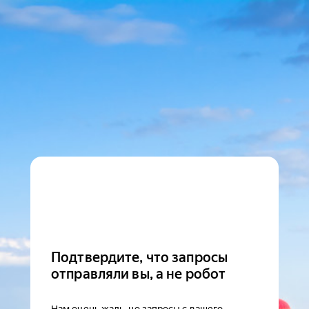
Подтвердите, что запросы
отправляли вы, а не робот