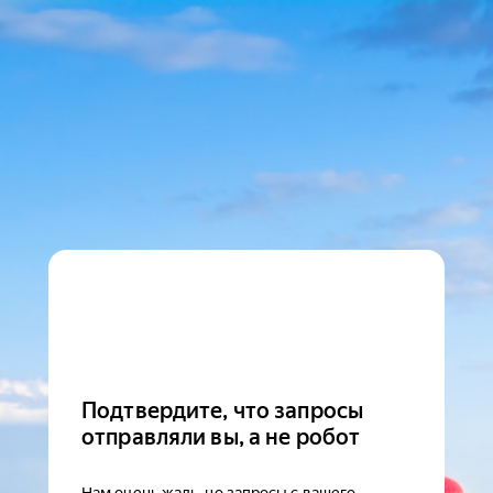
Подтвердите, что запросы
отправляли вы, а не робот