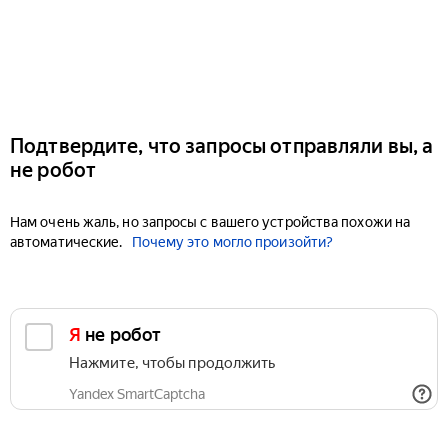
Подтвердите, что запросы отправляли вы, а
не робот
Нам очень жаль, но запросы с вашего устройства похожи на
автоматические.
Почему это могло произойти?
Я не робот
Нажмите, чтобы продолжить
Yandex SmartCaptcha