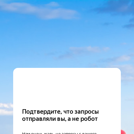
Подтвердите, что запросы
отправляли вы, а не робот