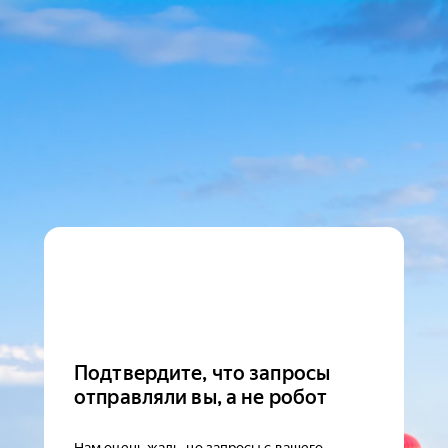
Подтвердите, что запросы
отправляли вы, а не робот