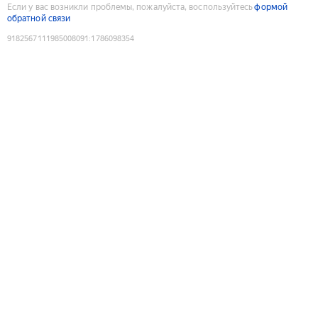
Если у вас возникли проблемы, пожалуйста, воспользуйтесь
формой
обратной связи
9182567111985008091
:
1786098354