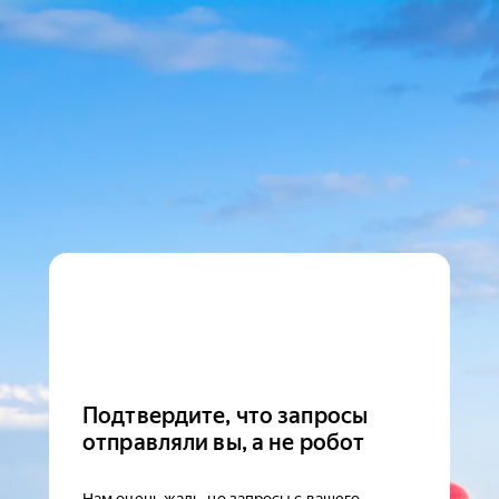
Подтвердите, что запросы
отправляли вы, а не робот