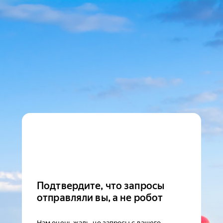
Подтвердите, что запросы
отправляли вы, а не робот