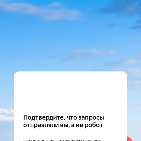
Подтвердите, что запросы
отправляли вы, а не робот