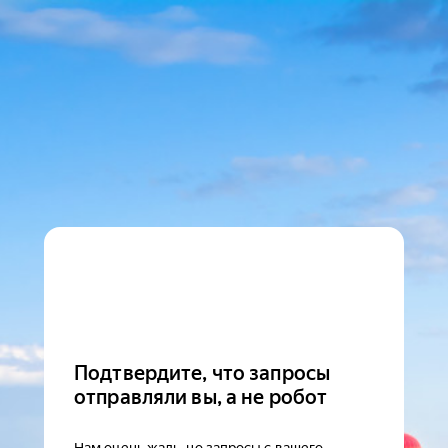
Подтвердите, что запросы
отправляли вы, а не робот