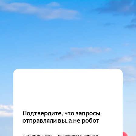
Подтвердите, что запросы
отправляли вы, а не робот