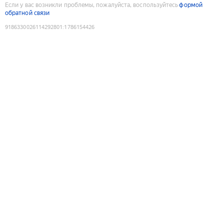
Если у вас возникли проблемы, пожалуйста, воспользуйтесь
формой
обратной связи
9186330026114292801
:
1786154426