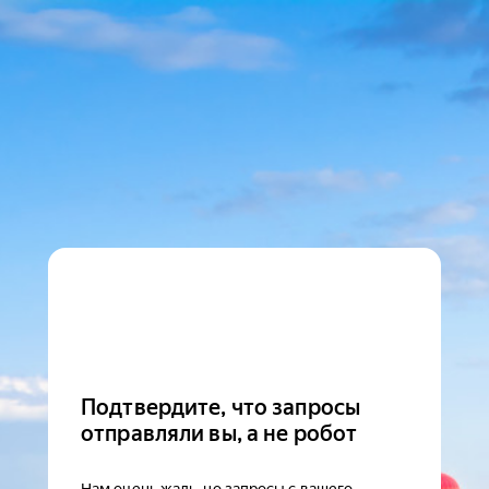
Подтвердите, что запросы
отправляли вы, а не робот