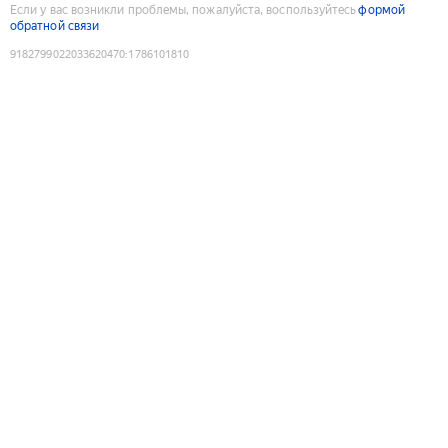
Если у вас возникли проблемы, пожалуйста, воспользуйтесь
формой
обратной связи
9182799022033620470
:
1786101810