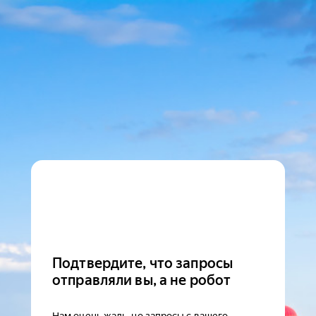
Подтвердите, что запросы
отправляли вы, а не робот