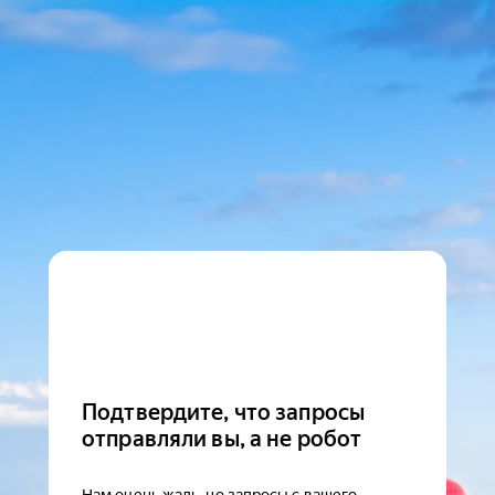
Подтвердите, что запросы
отправляли вы, а не робот