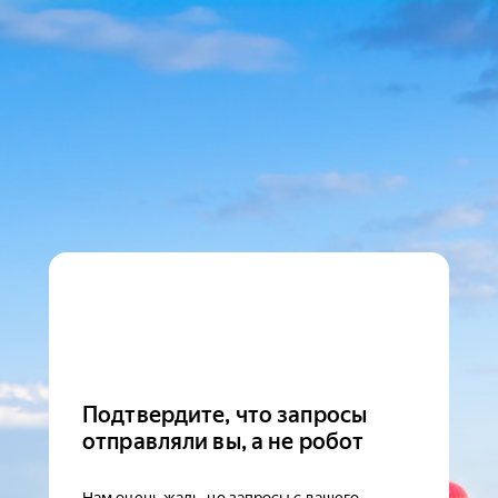
Подтвердите, что запросы
отправляли вы, а не робот