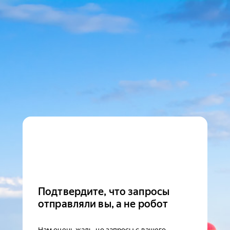
Подтвердите, что запросы
отправляли вы, а не робот