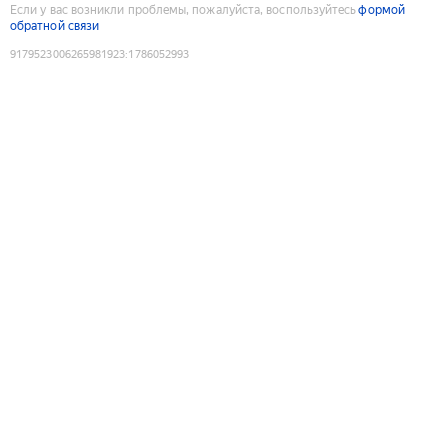
Если у вас возникли проблемы, пожалуйста, воспользуйтесь
формой
обратной связи
9179523006265981923
:
1786052993