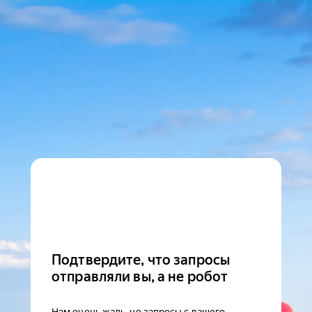
Подтвердите, что запросы
отправляли вы, а не робот