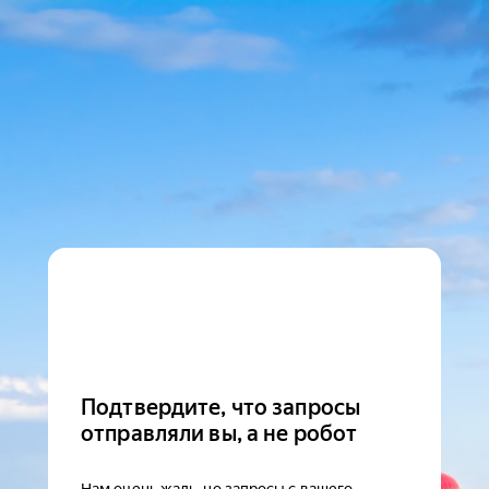
Подтвердите, что запросы
отправляли вы, а не робот