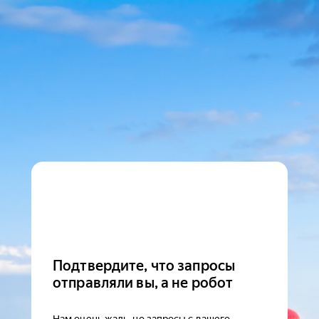
Подтвердите, что запросы
отправляли вы, а не робот