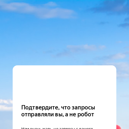
Подтвердите, что запросы
отправляли вы, а не робот