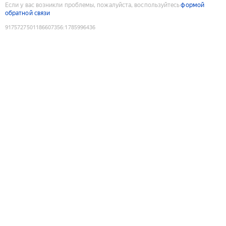
Если у вас возникли проблемы, пожалуйста, воспользуйтесь
формой
обратной связи
9175727501186607356
:
1785996436