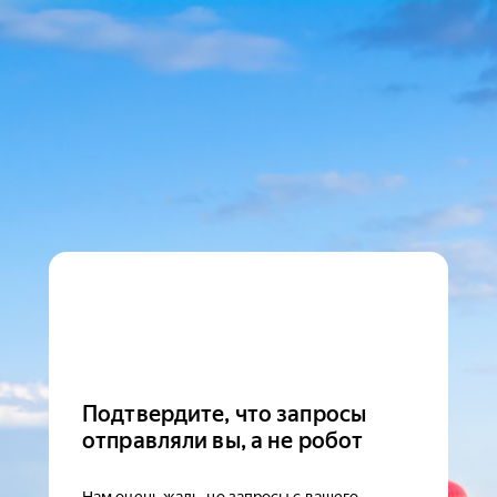
Подтвердите, что запросы
отправляли вы, а не робот