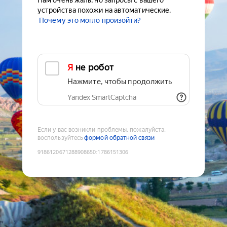
Нам очень жаль, но запросы с вашего
устройства похожи на автоматические.
Почему это могло произойти?
Я не робот
Нажмите, чтобы продолжить
Yandex SmartCaptcha
Если у вас возникли проблемы, пожалуйста,
воспользуйтесь
формой обратной связи
9186120671288908650
:
1786151306