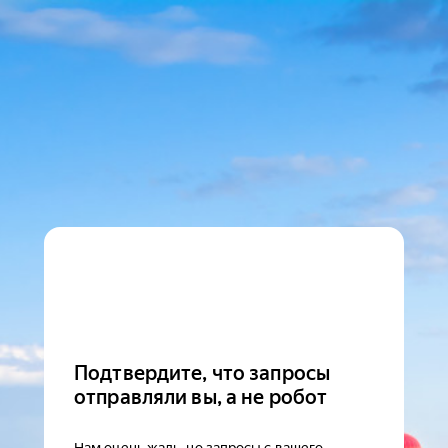
Подтвердите, что запросы
отправляли вы, а не робот