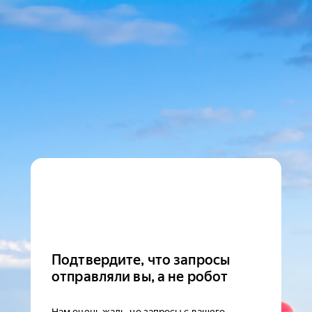
Подтвердите, что запросы
отправляли вы, а не робот