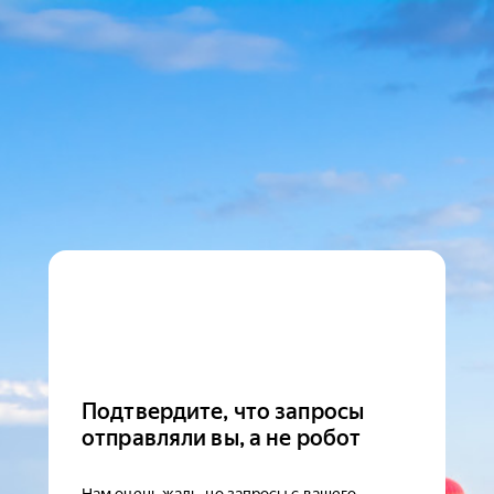
Подтвердите, что запросы
отправляли вы, а не робот