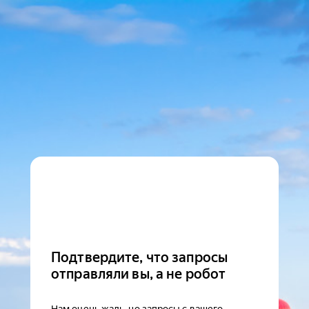
Подтвердите, что запросы
отправляли вы, а не робот