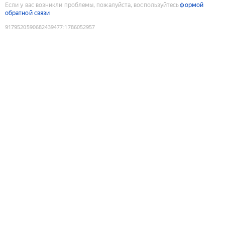
Если у вас возникли проблемы, пожалуйста, воспользуйтесь
формой
обратной связи
9179520590682439477
:
1786052957