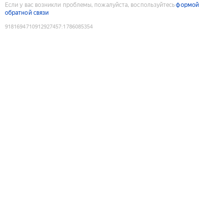
Если у вас возникли проблемы, пожалуйста, воспользуйтесь
формой
обратной связи
9181694710912927457
:
1786085354