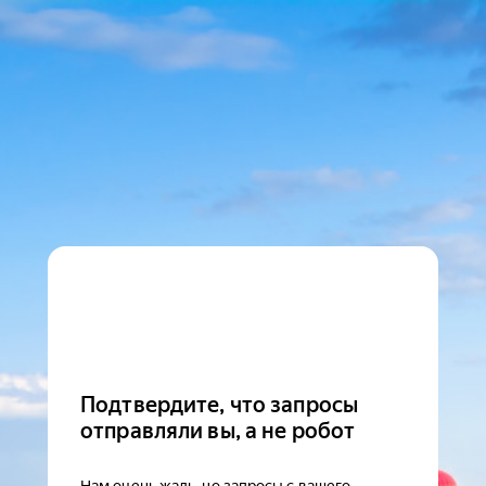
Подтвердите, что запросы
отправляли вы, а не робот