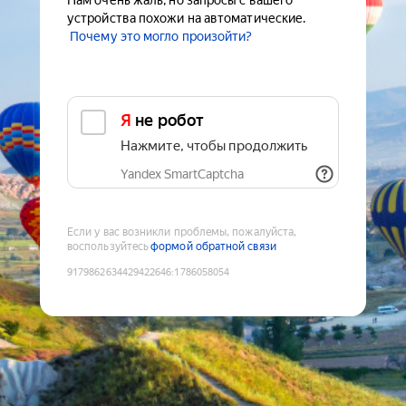
Нам очень жаль, но запросы с вашего
устройства похожи на автоматические.
Почему это могло произойти?
Я не робот
Нажмите, чтобы продолжить
Yandex SmartCaptcha
Если у вас возникли проблемы, пожалуйста,
воспользуйтесь
формой обратной связи
9179862634429422646
:
1786058054