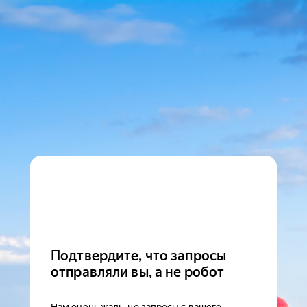
Подтвердите, что запросы
отправляли вы, а не робот