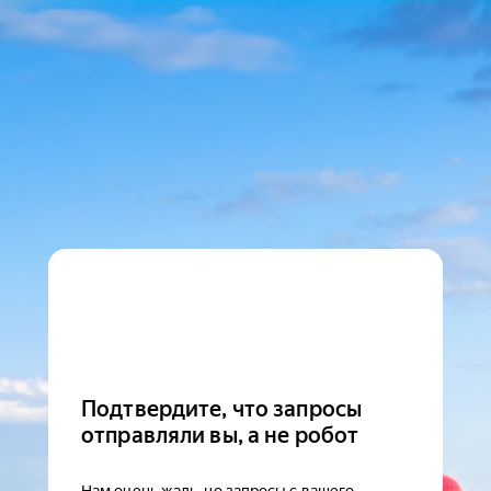
Подтвердите, что запросы
отправляли вы, а не робот