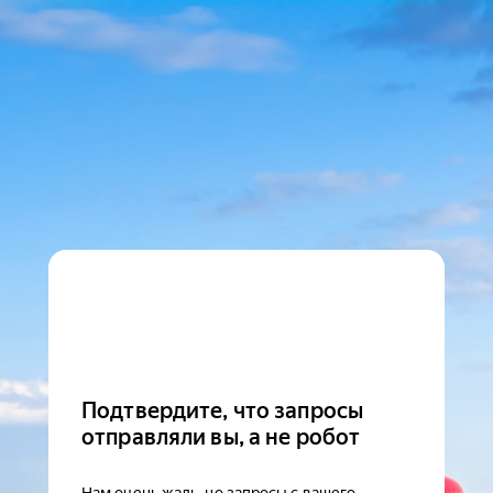
Подтвердите, что запросы
отправляли вы, а не робот