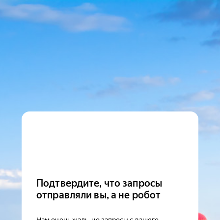
Подтвердите, что запросы
отправляли вы, а не робот