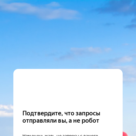
Подтвердите, что запросы
отправляли вы, а не робот